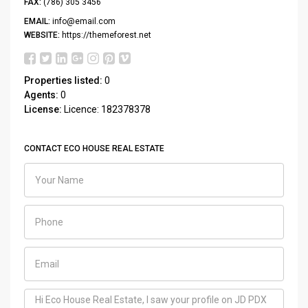
FAX:
(786) 305 3456
EMAIL:
info@email.com
WEBSITE:
https://themeforest.net
Properties listed:
0
Agents:
0
License:
Licence: 182378378
CONTACT ECO HOUSE REAL ESTATE